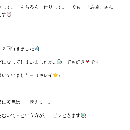
ます。 もちろん 作ります。 でも 「浜勝」さん
です
 ２回行きました
になってしまいましたが…
でも好き
です！
咲いていました～（キレイ
）
節に黄色は、 映えます。
むいて～という方が、 ピンときます