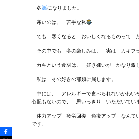
冬
になりました。
寒いのは、 苦手な私
でも 寒くなると おいしくなるものって 
その中でも 冬の楽しみは、 実は カキフ
カキという食材は、 好き嫌いが かなり激
私は その好きの部類に属します。
中には、 アレルギーで食べられないかわいそ
心配もないので、 思いっきり いただいてい
体力アップ 疲労回復 免疫アップ―なんてい
です。