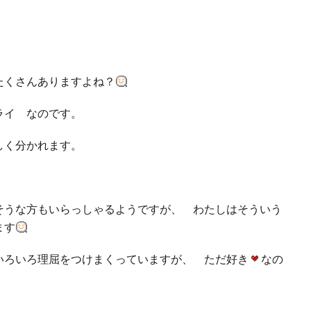
たくさんありますよね？
ライ なのです。
しく分かれます。
うな方もいらっしゃるようですが、 わたしはそういう
ます
ろいろ理屈をつけまくっていますが、 ただ好き
なの