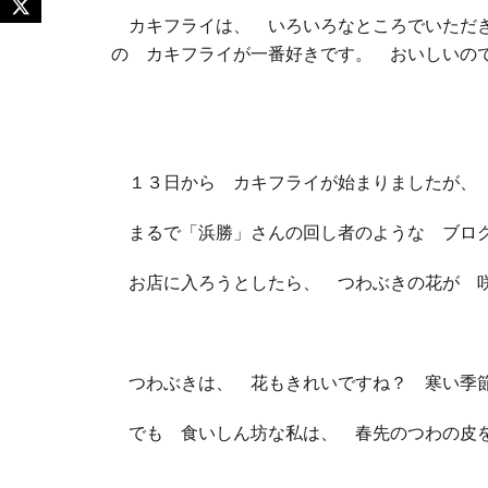
カキフライは、 いろいろなところでいただき
の カキフライが一番好きです。 おいしいの
１３日から カキフライが始まりましたが、
まるで「浜勝」さんの回し者のような ブログ
お店に入ろうとしたら、 つわぶきの花が 
つわぶきは、 花もきれいですね？ 寒い季
でも 食いしん坊な私は、 春先のつわの皮を