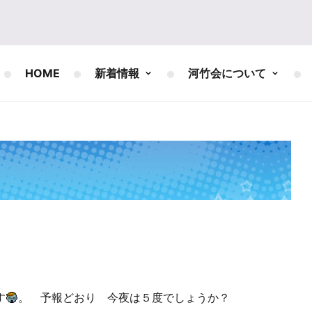
HOME
新着情報
河竹会について
す
。 予報どおり 今夜は５度でしょうか？