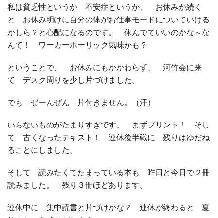
私は貧乏性というか 不安症というか、 お休みが続く
と お休み明けに自分の体がお仕事モードについていける
□ 有料体験指導
かしら？と心配になるのです。 休んでていいのかな～な
んて！ ワーカーホーリック気味かも？
ということで、 お休みにもかかわらず、 河竹会に来
て デスク周りを少し片づけました。
でも ぜーんぜん 片付きません。（汗）
いらないものがたまりすぎです。 まずプリント！ そし
て 古くなったテキスト！ 連休後半戦に 残りはゆだね
ることにしました。
そして 読みたくてたまっている本も 昨日と今日で２冊
読みました。 残り３冊ほどあります。
連休中に 集中読書と片づけかな？ 連休が終わると 夏