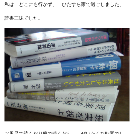
私は どこにも行かず、 ひたすら家で過ごしました、
□ 有料体験指導
読書三昧でした。
お風呂で読んだり庭で読んだり、 ぜいたくな時間でし