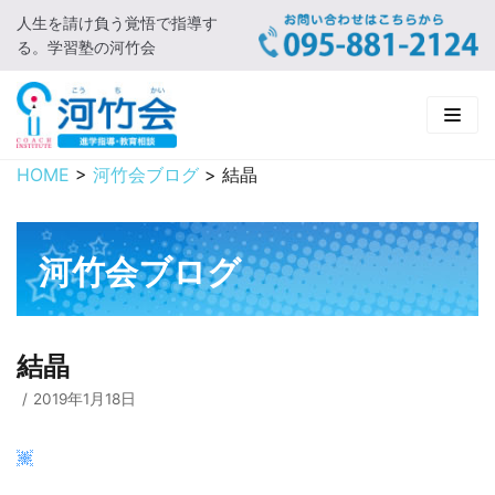
人生を請け負う覚悟で指導す
コ
る。学習塾の河竹会
ン
テ
ン
ツ
に
HOME
>
河竹会ブログ
>
結晶
HOME
ス
キ
新着情報
ッ
河竹会ブログ
プ
□ お知らせ
河竹会について
□ 河竹会ブログ
□ ごあいさつ
受講コース
結晶
□ 河竹会について
□ 小学部
実 績
2019年1月18日
□ 入会について
□ 中学部
□ 実績ご紹介
教育相談
□ よくあるご質問
□ 高校部
□ 2019年合格体験記