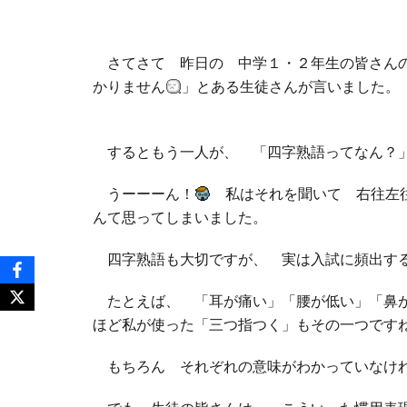
さてさて 昨日の 中学１・２年生の皆さんの
かりません
」とある生徒さんが言いました
するともう一人が、 「四字熟語ってなん？
うーーーん！
私はそれを聞いて 右往左
んて思ってしまいました。
四字熟語も大切ですが、 実は入試に頻出す
たとえば、 「耳が痛い」「腰が低い」「鼻が
ほど私が使った「三つ指つく」もその一つです
もちろん それぞれの意味がわかっていなけ