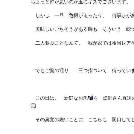
ちょっと仲が悪いのが玉にキズでございます。
しかし 一旦 危機が迫ったり、 何事かがあ
美味しいごちそうがある時も そういう一
二人並ぶことなんて、 我が家では相当レア
でもご覧の通り、 三つ指ついて 待っていま
この日は、 新鮮なお魚
を 漁師さん直送
その臭覚の鋭いことに こちらも 閉口して