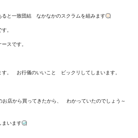
ると一致団結 なかなかのスクラムを組みます
瞬です。
ケースです。
す。 お行儀のいいこと ビックリしてしまいます。
のお店から買ってきたから、 わかっていたのでしょう～
しまいます