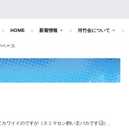
HOME
新着情報
河竹会について
がベース
カワイイのですが（スミマセン飼い主バカです
）、