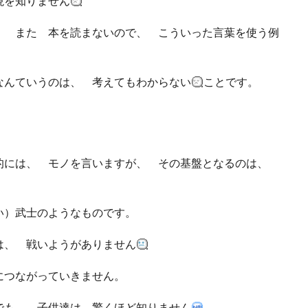
現を知りません
 また 本を読まないので、 こういった言葉を使う例
んていうのは、 考えてもわからない
ことです。
。
的には、 モノを言いますが、 その基盤となるのは、
い）武士のようなものです。
は、 戦いようがありません
につながっていきません。
も、 子供達は 驚くほど知りません