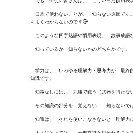
でも 生徒の皆さんは、 こういった慣用表
日常で使わないことが、 知らない原因です。
もよくわからないのです
このような四字熟語や慣用表現、 故事成語な
知っているか 知らないかのどちらかです
学力は、 いわゆる理解力・思考力が 最終
知識です。
知識なしには、 丸腰で戦う（武器を持たな
その知識の部分を 覚えない、 知らないで
知識は、 それを使いこなさないと 理解力
大人にとっては、 一般常識と思われることで