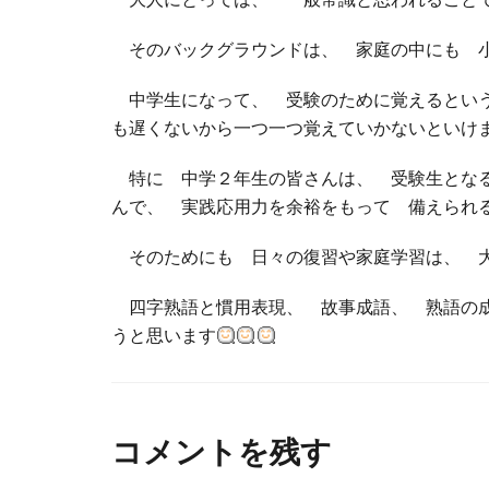
そのバックグラウンドは、 家庭の中にも 
中学生になって、 受験のために覚えるという
も遅くないから一つ一つ覚えていかないといけ
特に 中学２年生の皆さんは、 受験生となる
んで、 実践応用力を余裕をもって 備えられ
そのためにも 日々の復習や家庭学習は、 
四字熟語と慣用表現、 故事成語、 熟語の成
うと思います
コメントを残す