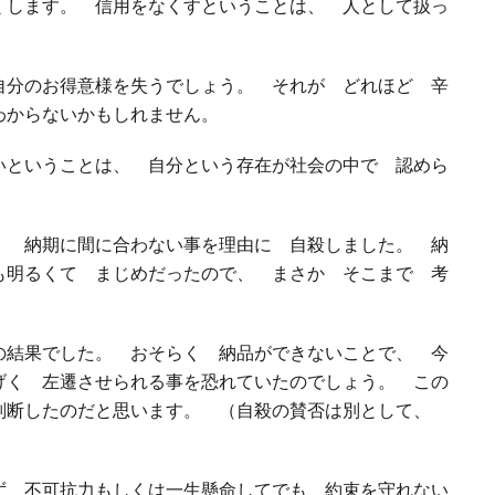
くします。 信用をなくすということは、 人として扱っ
分のお得意様を失うでしょう。 それが どれほど 辛
わからないかもしれません。
ということは、 自分という存在が社会の中で 認めら
 納期に間に合わない事を理由に 自殺しました。 納
も明るくて まじめだったので、 まさか そこまで 考
結果でした。 おそらく 納品ができないことで、 今
げく 左遷させられる事を恐れていたのでしょう。 この
判断したのだと思います。 （自殺の賛否は別として、
 不可抗力もしくは一生懸命してでも 約束を守れない