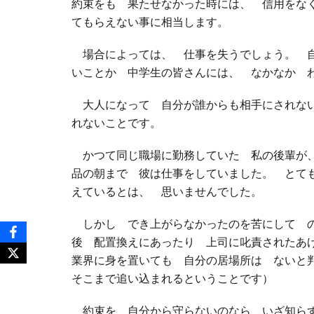
約束をも 果たせなかった時には、 信用をな
てもらえない事に相当します。
場合によっては、 仕事を失うでしょう。 自
いことか 中学生の皆さんには、 なかなか 
大人になって 自分が誰からも相手にされない
れないことです。
かつて同じ職場に勤務していた 私の後輩が、
品の朝まで 彼は仕事をしていました。 とて
えているとは、 思いませんでした。
しかし でき上がらなかったのを苦にして の
後 配置換えにあったり 上司に叱責されたあ
業界に身を置いても 自分の居場所は ないと
そこまで追い込まれるということです）
約束を 自分から守らないのなら いざ知らず