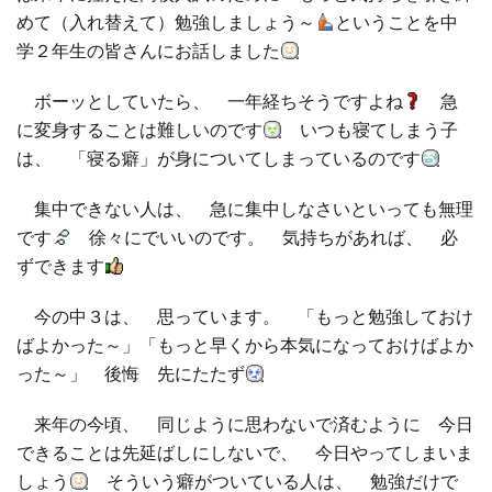
めて（入れ替えて）勉強しましょう～
ということを中
□ 有料体験指導
学２年生の皆さんにお話しました
ボーッとしていたら、 一年経ちそうですよね
急
に変身することは難しいのです
いつも寝てしまう子
は、 「寝る癖」が身についてしまっているのです
集中できない人は、 急に集中しなさいといっても無理
です
徐々にでいいのです。 気持ちがあれば、 必
ずできます
今の中３は、 思っています。 「もっと勉強しておけ
ばよかった～」「もっと早くから本気になっておけばよか
った～」 後悔 先にたたず
来年の今頃、 同じように思わないで済むように 今日
できることは先延ばしにしないで、 今日やってしまいま
しょう
そういう癖がついている人は、 勉強だけで