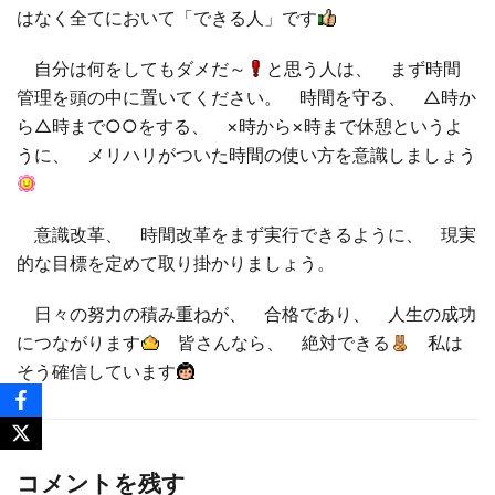
はなく全てにおいて「できる人」です
自分は何をしてもダメだ～
と思う人は、 まず時間
管理を頭の中に置いてください。 時間を守る、 △時か
ら△時まで○○をする、 ×時から×時まで休憩というよ
うに、 メリハリがついた時間の使い方を意識しましょう
意識改革、 時間改革をまず実行できるように、 現実
的な目標を定めて取り掛かりましょう。
日々の努力の積み重ねが、 合格であり、 人生の成功
につながります
皆さんなら、 絶対できる
私は
そう確信しています
コメントを残す