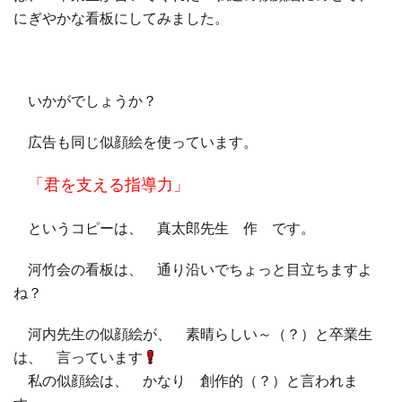
にぎやかな看板にしてみました。
□ 有料体験指導
いかがでしょうか？
広告も同じ似顔絵を使っています。
「君を支える指導力」
というコピーは、 真太郎先生 作 です。
河竹会の看板は、 通り沿いでちょっと目立ちますよ
ね？
河内先生の似顔絵が、 素晴らしい～（？）と卒業生
は、 言っています
私の似顔絵は、 かなり 創作的（？）と言われま