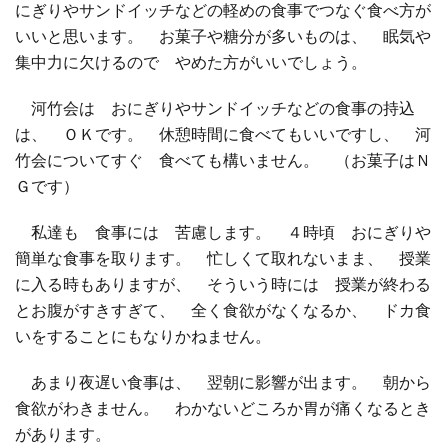
にぎりやサンドイッチなどの軽めの食事でつなぐ食べ方が
いいと思います。 お菓子や糖分が多いものは、 眠気や
集中力に欠けるので やめた方がいいでしょう。
河竹会は おにぎりやサンドイッチなどの食事の持込
は、 ＯＫです。 休憩時間に食べてもいいですし、 河
竹会についてすぐ 食べても構いません。 （お菓子はＮ
Ｇです）
私達も 食事には 苦慮します。 ４時頃 おにぎりや
簡単な食事を取ります。 忙しくて取れないまま、 授業
に入る時もありますが、 そういう時には 授業が終わる
とお腹がすきすぎて、 全く食欲がなくなるか、 ドカ食
いをすることにもなりかねません。
あまり夜遅い食事は、 翌朝に影響が出ます。 朝から
食欲がわきません。 わかないどころか胃が痛くなるとき
があります。