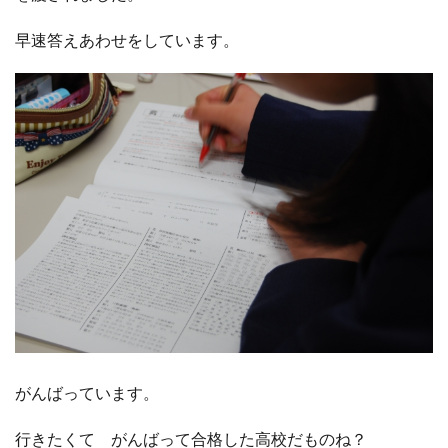
早速答えあわせをしています。
□ 有料体験指導
がんばっています。
行きたくて がんばって合格した高校だものね？