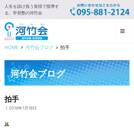
人生を請け負う覚悟で指導す
コ
る。学習塾の河竹会
ン
テ
ン
ツ
に
HOME
>
河竹会ブログ
>
拍手
HOME
ス
キ
新着情報
ッ
河竹会ブログ
プ
□ お知らせ
河竹会について
□ 河竹会ブログ
□ ごあいさつ
受講コース
拍手
□ 河竹会について
□ 小学部
実 績
2019年1月18日
□ 入会について
□ 中学部
□ 実績ご紹介
教育相談
□ よくあるご質問
□ 高校部
□ 2019年合格体験記