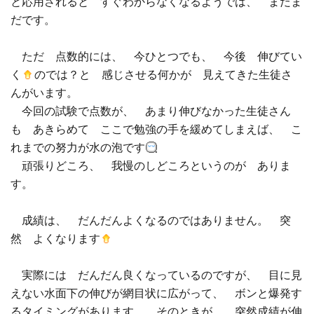
と応用されると すぐわからなくなるようでは、 まだま
だです。
ただ 点数的には、 今ひとつでも、 今後 伸びてい
く
のでは？と 感じさせる何かが 見えてきた生徒さ
んがいます。
今回の試験で点数が、 あまり伸びなかった生徒さん
も あきらめて ここで勉強の手を緩めてしまえば、 こ
れまでの努力が水の泡です
頑張りどころ、 我慢のしどころというのが ありま
す。
成績は、 だんだんよくなるのではありません。 突
然 よくなります
実際には だんだん良くなっているのですが、 目に見
えない水面下の伸びが網目状に広がって、 ボンと爆発す
るタイミングがあります。 そのときが、 突然成績が伸