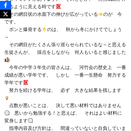
びるように見える時です
その網目状の水面下の伸びが広がっている
のが 今
です。
ボンと爆発する
のは、 秋から冬にかけてでしょう
～
その網目がたくさん張り巡らせられているな～と思える
生徒さんが、 採点をしながら 何人もいると感じました
今年の中学３年生の皆さんは、 河竹会の歴史上 一番
成績が悪い学年です。 しかし 一番一生懸命 努力する
学年です
努力を続ける学年は、 必ず 大きな結果を残します
点数が悪いことは、 決して悪い材料ではありません
悪いから勉強する！と思えば、 それはよい材料に
変身します
指導内容及び方針は、 間違っていないと自負していま