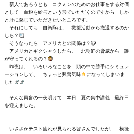
新人であろうとも コクミンのためのお仕事をする対価
として 血税を給与という形でいただくのですから しか
と肝に銘じていただきたいところです。
それにしても 自衛隊は、 救援活動から撤退するのか
しら？
そうなったら アメリカとの関係は？
アメリカとギクシャクしたら、 北朝鮮の脅威から 誰
が守ってくれるの？
昨夜は、 いろいろなことを 頭の中で勝手にシミュレ
ーションして、 ちょっと興奮気味
になってしまいま
した
そんな興奮の一夜明けて 本日 夏の集中講義 最終日
を迎えました。
いささかテスト疲れが見られる皆さんでしたが、 模擬