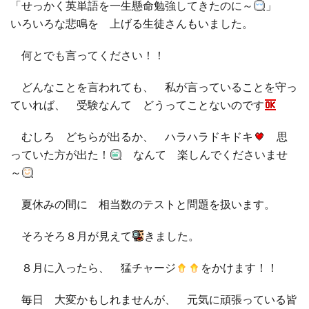
「せっかく英単語を一生懸命勉強してきたのに～
」
いろいろな悲鳴を 上げる生徒さんもいました。
何とでも言ってください！！
どんなことを言われても、 私が言っていることを守っ
ていれば、 受験なんて どうってことないのです
むしろ どちらが出るか、 ハラハラドキドキ
思
っていた方が出た！
なんて 楽しんでくださいませ
～
夏休みの間に 相当数のテストと問題を扱います。
そろそろ８月が見えて
きました。
８月に入ったら、 猛チャージ
をかけます！！
毎日 大変かもしれませんが、 元気に頑張っている皆