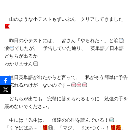
山のような小テストもずいぶん クリアしてきました
昨日の小テストには、 皆さん「やられた～」と涙
涙
でしたが、 予告していた通り、 英単語／日本語
どちらが出るか
わかりません
連日英単語が出たからと言って、 私がそう簡単に予告
を忘れるわけが ないのです～
どちらが出ても 完璧に答えられるように 勉強の手を
緩めないでください。
中には「先生は、 僕達の心理を読んでいる！
」
「くそばばあ～！
」「マジ、 むかつく～！
」