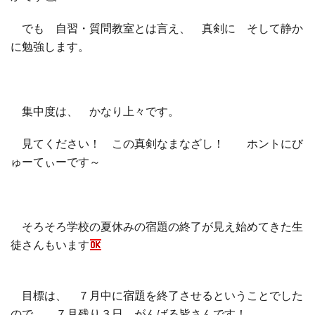
でも 自習・質問教室とは言え、 真剣に そして静か
□ 有料体験指導
に勉強します。
集中度は、 かなり上々です。
見てください！ この真剣なまなざし！ ホントにび
ゅーてぃーです～
そろそろ学校の夏休みの宿題の終了が見え始めてきた生
徒さんもいます
目標は、 ７月中に宿題を終了させるということでした
ので、 ７月残り３日 がんばる皆さんです！