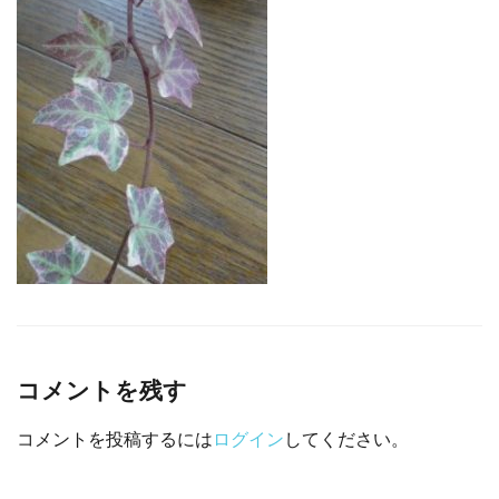
□ 有料体験指導
コメントを残す
コメントを投稿するには
ログイン
してください。