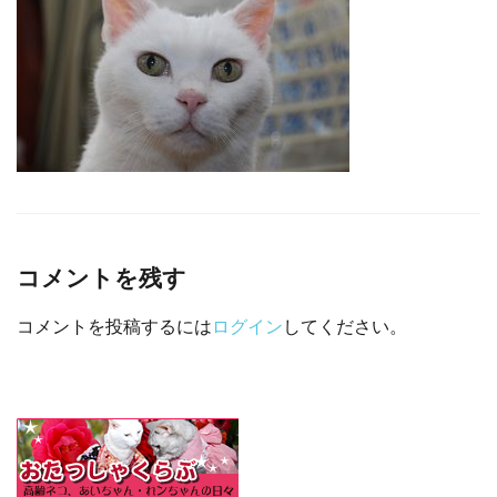
□ 有料体験指導
コメントを残す
コメントを投稿するには
ログイン
してください。