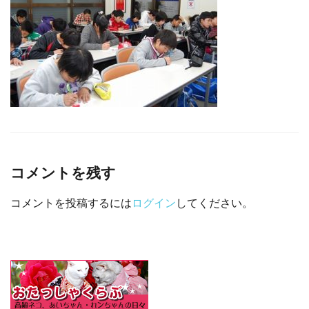
□ 有料体験指導
コメントを残す
コメントを投稿するには
ログイン
してください。