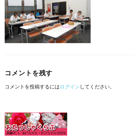
□ 有料体験指導
コメントを残す
コメントを投稿するには
ログイン
してください。