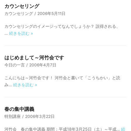
カウンセリング
□ 有料体験指導
カウンセリング
2006年5月11日
カウンセリングのイメージってなんでしょうか？ 説得される、
…
続きを読む
»
はじめまして～河竹会です
今日の一言
2006年4月7日
こんにちは～河竹会です！ 河竹会と書いて「こうちかい」と読
み…
続きを読む
»
春の集中講義
特別講座
2006年3月22日
河竹会 春の集中講義 期間：平成18年3月25日（土）～平成…
続