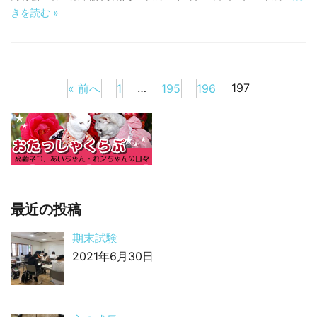
きを読む
»
…
197
« 前へ
1
195
196
最近の投稿
期末試験
2021年6月30日