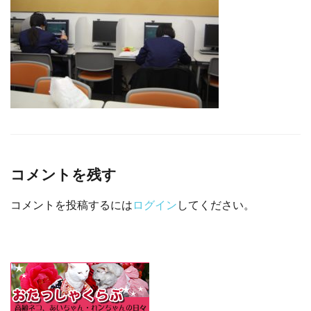
□ 有料体験指導
コメントを残す
コメントを投稿するには
ログイン
してください。