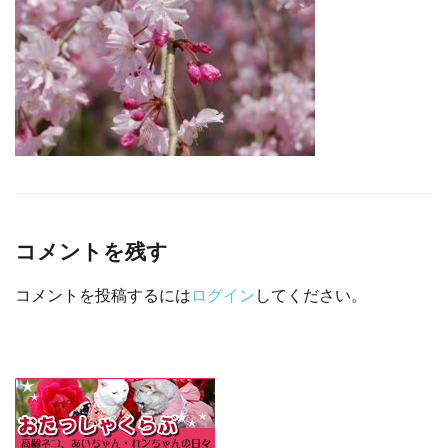
□ 有料体験指導
コメントを残す
コメントを投稿するには
ログイン
してください。