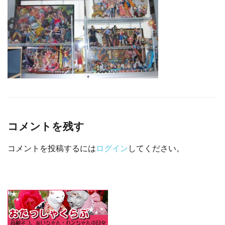
□ 有料体験指導
コメントを残す
コメントを投稿するには
ログイン
してください。