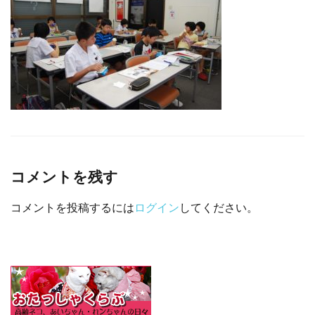
□ 有料体験指導
コメントを残す
コメントを投稿するには
ログイン
してください。