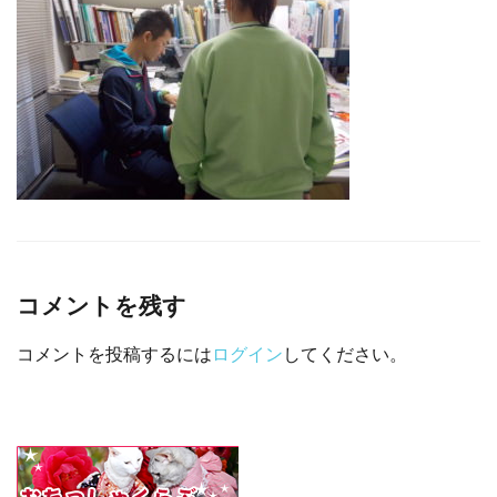
□ 有料体験指導
コメントを残す
コメントを投稿するには
ログイン
してください。