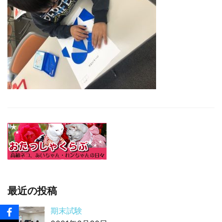
□ 有料体験指導
最近の投稿
期末試験