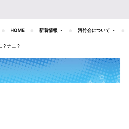
HOME
新着情報
河竹会について
に？ナニ？