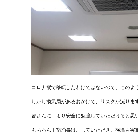
コロナ禍で移転したわけではないので、このよ
しかし換気扇があるおかけで、リスクが減りま
皆さんに より安全に勉強していただけると思
もちろん手指消毒は、していただき、検温も