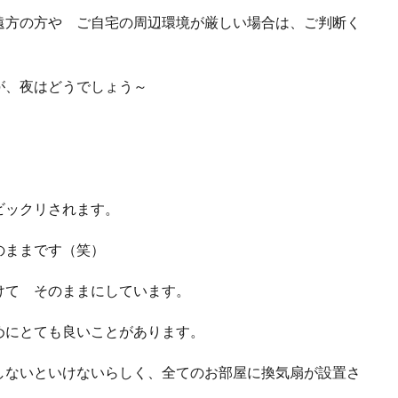
遠方の方や ご自宅の周辺環境が厳しい場合は、ご判断く
が、夜はどうでしょう～
ビックリされます。
のままです（笑）
けて そのままにしています。
めにとても良いことがあります。
しないといけないらしく、全てのお部屋に換気扇が設置さ