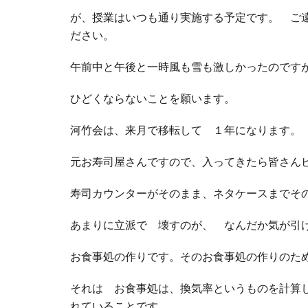
が、授業はいつも通り実施する予定です。 ご
ださい。
午前中と午後と一時風も雪も激しかったのです
ひどくならないことを願います。
河竹会は、来月で移転して １年になります。
元お寿司屋さんですので、入ってきたら皆さん
寿司カウンターがそのまま、ネタケースまでそ
あまりに立派で 壊すのが、 なんだか気が引
お食事処の作りです。そのお食事処の作りのた
それは お食事処は、換気率というものを計算
れていることです。