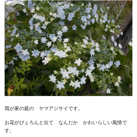
□ 有料体験指導
我が家の庭の ヤマアジサイです。
お花がぴょろんと出て なんだか かわいらしい風情で
す。