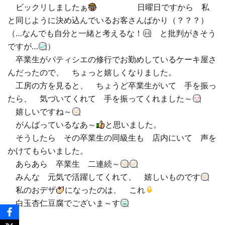
ビックリしましたぁ
日曜日ですから 私
と同じように決め込んでいるお客さんばかり（？？？）
（…なんでも自分と一緒と考えるな！
と批判がきそう
ですが…
）
卒業生がパティシエの修行でお勤めしているケーキ屋さ
んだったので、 ちょっと嬉しくなりました。
工房の方を見ると、 ちょうど卒業生がいて 手を振っ
たら、 気づいてくれて 手を振ってくれました～
嬉しいですね～
がんばっているなあ～
と思いました。
そうしたら その卒業生の同級生も 店内にいて 声を
かけてもらいました。
あらあら 卒業生 二連続～
みんな 元気で活躍してくれて、 嬉しいものです
私のおデザ
になったのは、 これ
白玉杏仁豆腐でございま～す