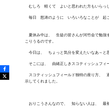
むしろ 軽くて よいと思われた方もいらっ
毎日 怒涛のように いろいろなことが 起
夏休み中は、 生徒の皆さんが河竹会で勉強
こりうるのです。
今日は、 ちょっと気分を変えたいなあ～と思
そこには、 由緒正しきスコティッシュフィ
スコティッシュフィールド独特の座り方、 通
示してくれました。
おりこうさんなので、 知らない人は、 最