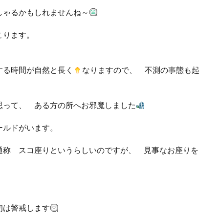
しゃるかもしれませんね～
こります。
する時間が自然と長く
なりますので、 不測の事態も起
って、 ある方の所へお邪魔しました
ールドがいます。
称 スコ座りというらしいのですが、 見事なお座りを
初は警戒します