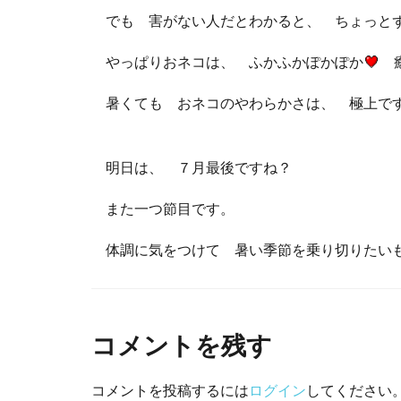
でも 害がない人だとわかると、 ちょっと
やっぱりおネコは、 ふかふかぽかぽか
癒
暑くても おネコのやわらかさは、 極上で
明日は、 ７月最後ですね？
また一つ節目です。
体調に気をつけて 暑い季節を乗り切りたい
コメントを残す
コメントを投稿するには
ログイン
してください