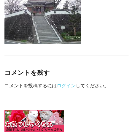
□ 有料体験指導
コメントを残す
コメントを投稿するには
ログイン
してください。