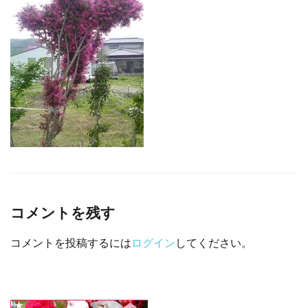
□ 有料体験指導
コメントを残す
コメントを投稿するには
ログイン
してください。