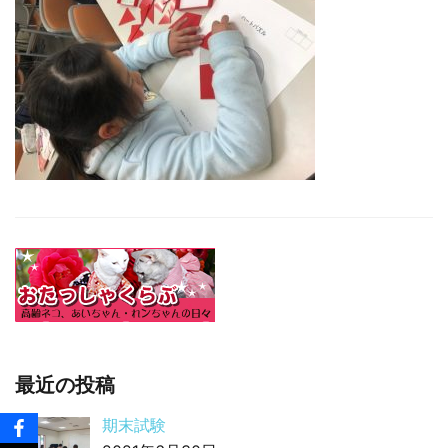
□ 有料体験指導
最近の投稿
期末試験