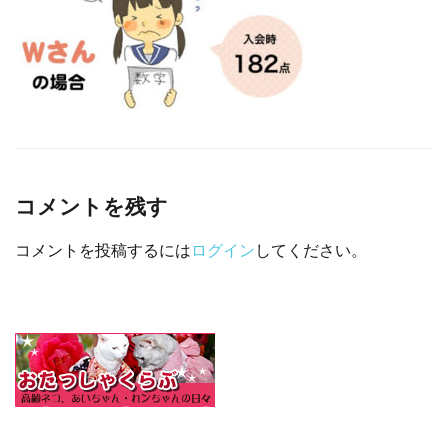
□ 有料体験指導
コメントを残す
コメントを投稿するには
ログイン
してください。