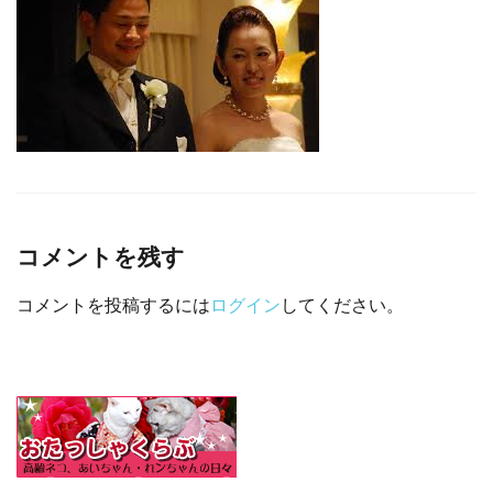
□ 有料体験指導
コメントを残す
コメントを投稿するには
ログイン
してください。